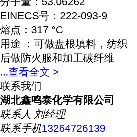
分子量：53.06262
EINECS号：222-093-9
熔点：317 °C
用途 ：可做盘根填料，纺织
后做防火服和加工碳纤维
...
查看全文 >
联系我们
湖北鑫鸣泰化学有限公司
联系人
刘经理
联系手机
13264726139