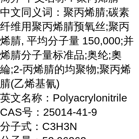
中文同义词：聚丙烯腈;碳素
纤维用聚丙烯腈预氧丝;聚丙
烯腈, 平均分子量 150,000;并
烯腈分子量标准品;奥纶;奧
綸;2-丙烯腈的均聚物;聚丙烯
腈(乙烯基氰)
英文名称：Polyacrylonitrile
CAS号：25014-41-9
分子式：C3H3N