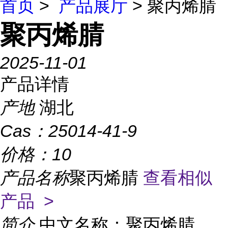
首页
>
产品展厅
> 聚丙烯腈
聚丙烯腈
2025-11-01
产品详情
产地
湖北
Cas：
25014-41-9
价格：
10
产品名称
聚丙烯腈
查看相似
产品 >
简介
中文名称：聚丙烯腈