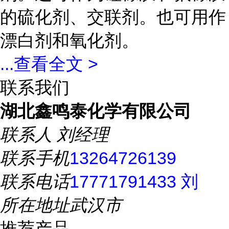
的硫化剂、交联剂。也可用作
漂白剂和氧化剂。
...
查看全文 >
联系我们
湖北鑫鸣泰化学有限公司
联系人
刘经理
联系手机
13264726139
联系电话
17771791433 刘
所在地址
武汉市
推荐产品