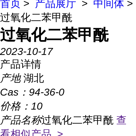
首页
>
产品展厅
>
中间体
>
过氧化二苯甲酰
过氧化二苯甲酰
2023-10-17
产品详情
产地
湖北
Cas：
94-36-0
价格：
10
产品名称
过氧化二苯甲酰
查
看相似产品 >