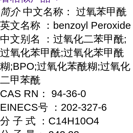
简介
中文名称： 过氧苯甲酰
英文名称 ：benzoyl Peroxide
中文别名 ：过氧化二苯甲酰;
过氧化苯甲酰;过氧化苯甲酰
糊;BPO;过氧化苯酰糊;过氧化
二甲苯酰
CAS RN： 94-36-0
EINECS号 ：202-327-6
分 子 式 ：C14H10O4