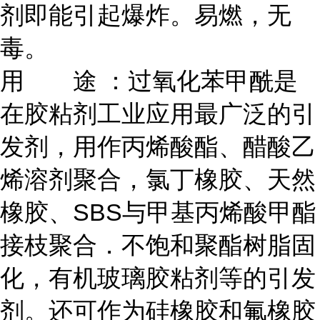
剂即能引起爆炸。易燃，无
毒。
用 途 ：过氧化苯甲酰是
在胶粘剂工业应用最广泛的引
发剂，用作丙烯酸酯、醋酸乙
烯溶剂聚合，氯丁橡胶、天然
橡胶、SBS与甲基丙烯酸甲酯
接枝聚合．不饱和聚酯树脂固
化，有机玻璃胶粘剂等的引发
剂。还可作为硅橡胶和氟橡胶