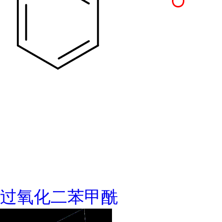
过氧化二苯甲酰