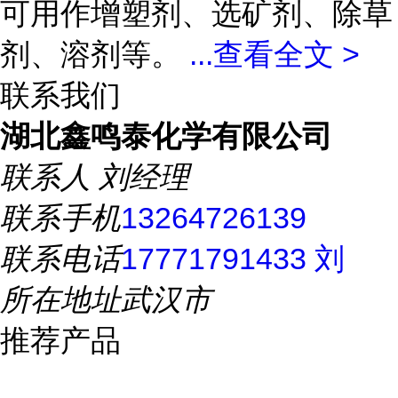
可用作增塑剂、选矿剂、除草
剂、溶剂等。
...
查看全文 >
联系我们
湖北鑫鸣泰化学有限公司
联系人
刘经理
联系手机
13264726139
联系电话
17771791433 刘
所在地址
武汉市
推荐产品