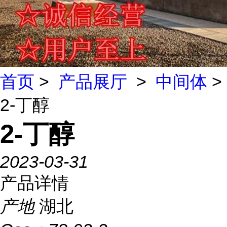
首页
>
产品展厅
>
中间体
>
2-丁醇
2-丁醇
2023-03-31
产品详情
产地
湖北