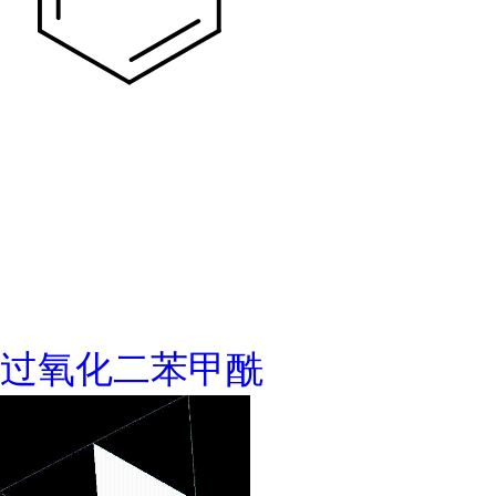
过氧化二苯甲酰