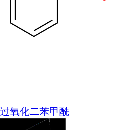
过氧化二苯甲酰