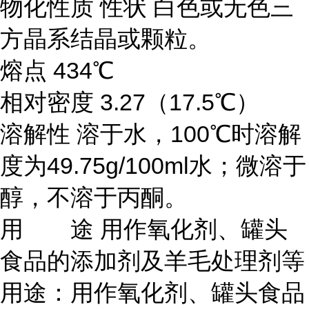
物化性质
性状 白色或无色三
方晶系结晶或颗粒。
熔点 434℃
相对密度 3.27（17.5℃）
溶解性 溶于水，100℃时溶解
度为49.75g/100ml水；微溶于
醇，不溶于丙酮。
用 途
用作氧化剂、罐头
食品的添加剂及羊毛处理剂等
用途：用作氧化剂、罐头食品