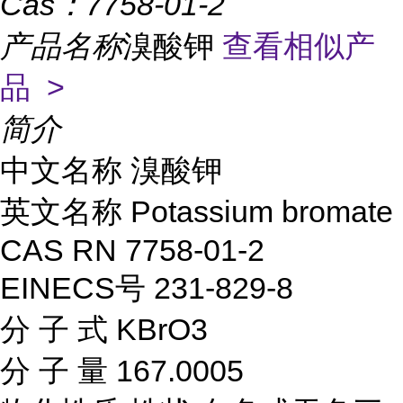
Cas：
7758-01-2
产品名称
溴酸钾
查看相似产
品 >
简介
中文名称
溴酸钾
英文名称
Potassium bromate
CAS RN
7758-01-2
EINECS号
231-829-8
分 子 式
KBrO3
分 子 量
167.0005