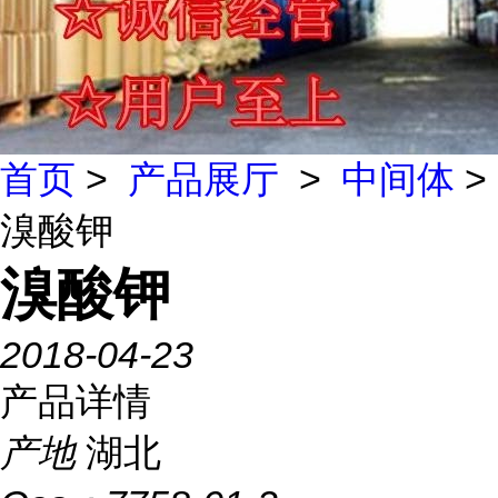
首页
>
产品展厅
>
中间体
>
溴酸钾
溴酸钾
2018-04-23
产品详情
产地
湖北