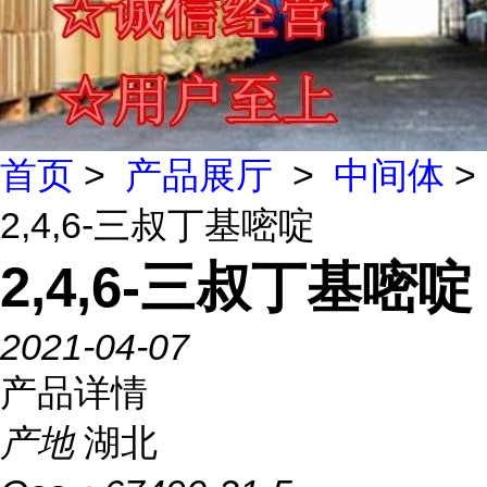
首页
>
产品展厅
>
中间体
>
2,4,6-三叔丁基嘧啶
2,4,6-三叔丁基嘧啶
2021-04-07
产品详情
产地
湖北