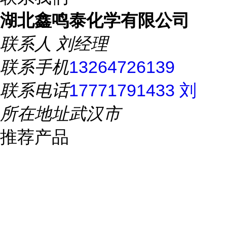
湖北鑫鸣泰化学有限公司
联系人
刘经理
联系手机
13264726139
联系电话
17771791433 刘
所在地址
武汉市
推荐产品