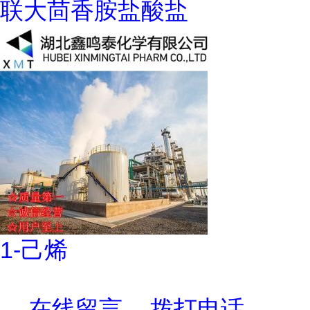
联大茴香胺盐酸盐
1-己烯
在线留言
拨打电话