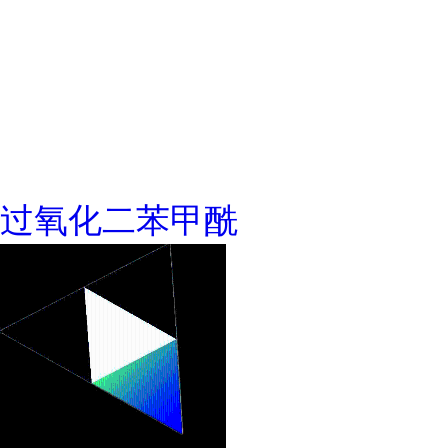
过氧化二苯甲酰