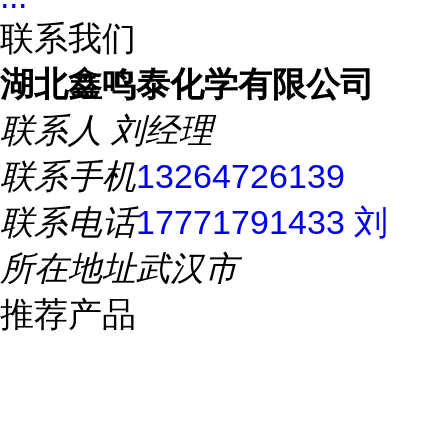
联系我们
湖北鑫鸣泰化学有限公司
联系人
刘经理
联系手机
13264726139
联系电话
17771791433 刘
所在地址
武汉市
推荐产品