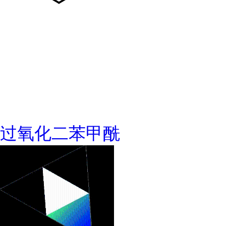
过氧化二苯甲酰