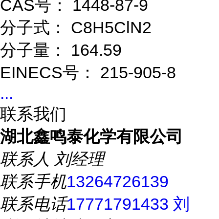
CAS号： 1448-87-9
分子式： C8H5ClN2
分子量： 164.59
EINECS号： 215-905-8
...
联系我们
湖北鑫鸣泰化学有限公司
联系人
刘经理
联系手机
13264726139
联系电话
17771791433 刘