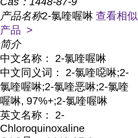
Cas：
1448-87-9
产品名称
2-氯喹喔啉
查看相似
产品 >
简介
中文名称： 2-氯喹喔啉
中文同义词： 2-氯喹噁啉;2-
氯喹喔啉;2-氯喹恶啉;2-氯喹
喔啉, 97%+;2-氯喹喔啉
英文名称： 2-
Chloroquinoxaline