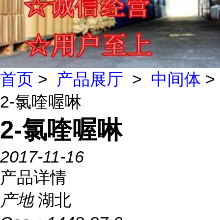
首页
>
产品展厅
>
中间体
>
2-氯喹喔啉
2-氯喹喔啉
2017-11-16
产品详情
产地
湖北