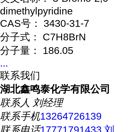
dimethylpyridine
CAS号： 3430-31-7
分子式： C7H8BrN
分子量： 186.05
...
联系我们
湖北鑫鸣泰化学有限公司
联系人
刘经理
联系手机
13264726139
联系电话
17771791433 刘