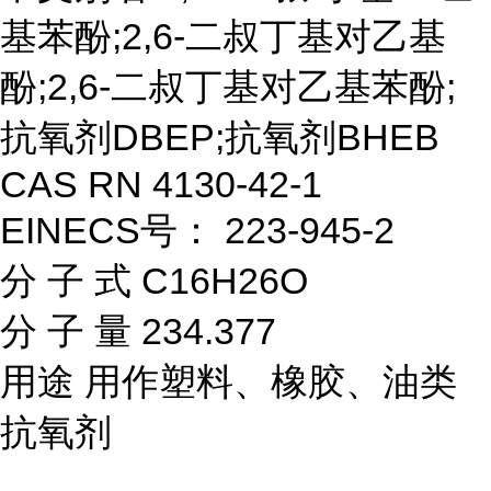
基苯酚;2,6-二叔丁基对乙基
酚;2,6-二叔丁基对乙基苯酚;
抗氧剂DBEP;抗氧剂BHEB
CAS RN 4130-42-1
EINECS号： 223-945-2
分 子 式 C16H26O
分 子 量 234.377
用途 用作塑料、橡胶、油类
抗氧剂