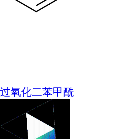
过氧化二苯甲酰