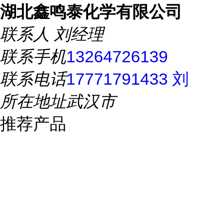
湖北鑫鸣泰化学有限公司
联系人
刘经理
联系手机
13264726139
联系电话
17771791433 刘
所在地址
武汉市
推荐产品