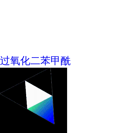
过氧化二苯甲酰