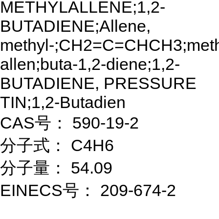
METHYLALLENE;1,2-
BUTADIENE;Allene,
methyl-;CH2=C=CHCH3;meth
allen;buta-1,2-diene;1,2-
BUTADIENE, PRESSURE
TIN;1,2-Butadien
CAS号： 590-19-2
分子式： C4H6
分子量： 54.09
EINECS号： 209-674-2