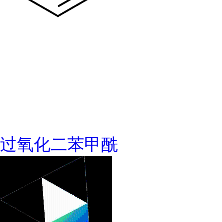
过氧化二苯甲酰