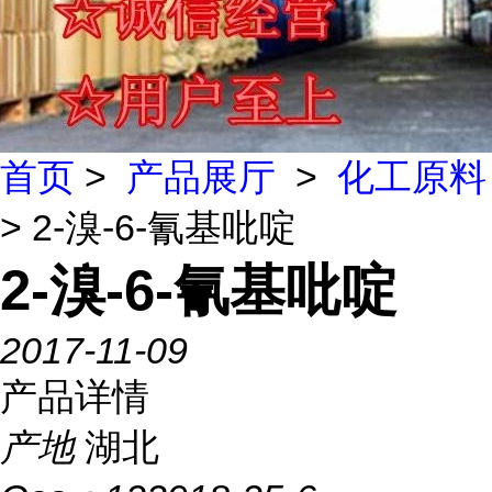
首页
>
产品展厅
>
化工原料
> 2-溴-6-氰基吡啶
2-溴-6-氰基吡啶
2017-11-09
产品详情
产地
湖北