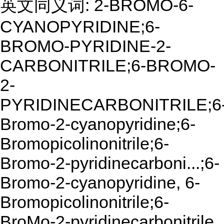
英文同义词: 2-BROMO-6-
CYANOPYRIDINE;6-
BROMO-PYRIDINE-2-
CARBONITRILE;6-BROMO-
2-
PYRIDINECARBONITRILE;6
Bromo-2-cyanopyridine;6-
Bromopicolinonitrile;6-
Bromo-2-pyridinecarboni...;6-
Bromo-2-cyanopyridine, 6-
Bromopicolinonitrile;6-
BroMo-2-pyridinecarbonitrile