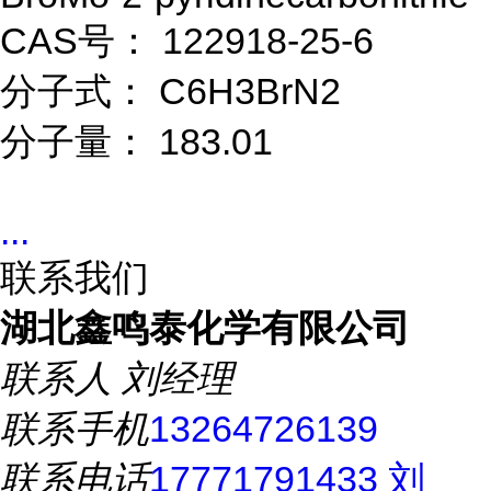
CAS号： 122918-25-6
分子式： C6H3BrN2
分子量： 183.01
...
联系我们
湖北鑫鸣泰化学有限公司
联系人
刘经理
联系手机
13264726139
联系电话
17771791433 刘