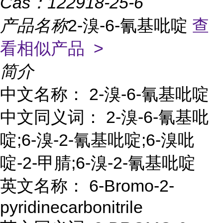
Cas：
122918-25-6
产品名称
2-溴-6-氰基吡啶
查
看相似产品 >
简介
中文名称： 2-溴-6-氰基吡啶
中文同义词： 2-溴-6-氰基吡
啶;6-溴-2-氰基吡啶;6-溴吡
啶-2-甲腈;6-溴-2-氰基吡啶
英文名称： 6-Bromo-2-
pyridinecarbonitrile