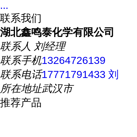
...
联系我们
湖北鑫鸣泰化学有限公司
联系人
刘经理
联系手机
13264726139
联系电话
17771791433 刘
所在地址
武汉市
推荐产品