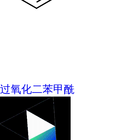
过氧化二苯甲酰