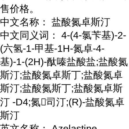
售价格。
中文名称： 盐酸氮卓斯汀
中文同义词： 4-(4-氯苄基)-2-
(六氢-1-甲基-1H-氮卓-4-
基)-1-(2H)-酞嗪盐酸盐;盐酸氮
斯汀;盐酸氮卓斯丁;盐酸氮卓
斯汀;盐酸氮斯丁;盐酸氮卓斯
汀 -D4;氮司汀;(R)-盐酸氮卓
斯汀
英文名称： Azelastine