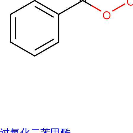
过氧化二苯甲酰