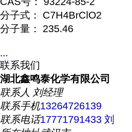
CAS号： 93224-85-2
分子式： C7H4BrClO2
分子量： 235.46
...
联系我们
湖北鑫鸣泰化学有限公司
联系人
刘经理
联系手机
13264726139
联系电话
17771791433 刘