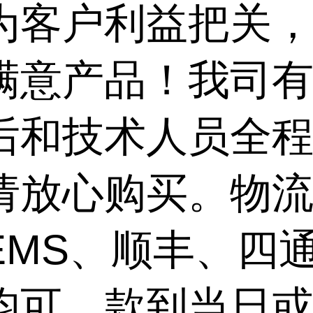
为客户利益把关
满意产品！我司
后和技术人员全
请放心购买。物
EMS、顺丰、四
均可，款到当日