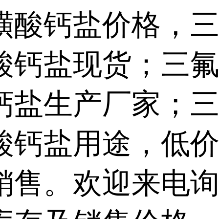
磺酸钙盐价格，
酸钙盐现货；三
钙盐生产厂家；
酸钙盐用途，低
销售。欢迎来电