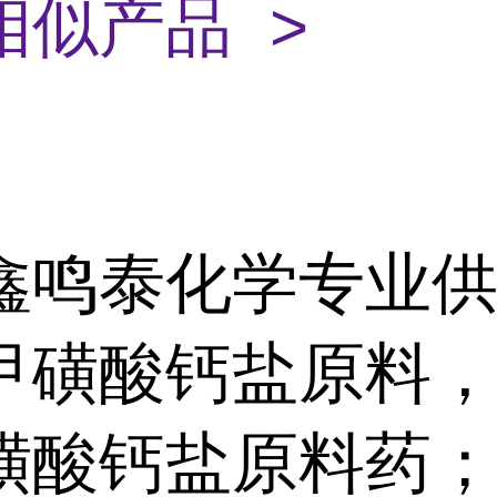
相似产品 >
鑫鸣泰化学专业
甲磺酸钙盐原料
磺酸钙盐原料药