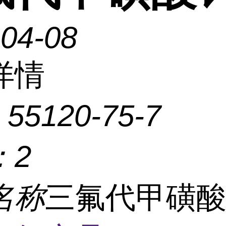
-04-08
详情
：
55120-75-7
：
2
名称
三氟代甲磺