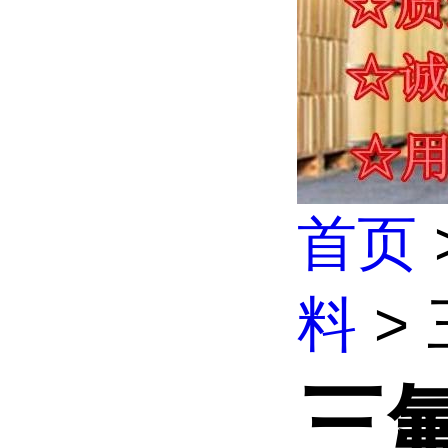
首页
料
>
三