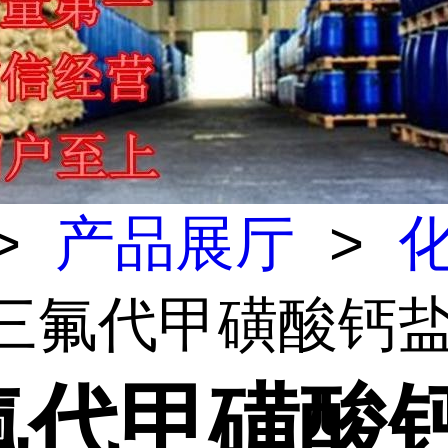
>
产品展厅
>
 三氟代甲磺酸钙
氟代甲磺酸