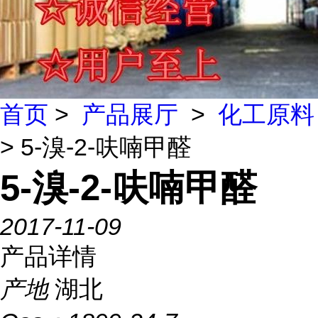
首页
>
产品展厅
>
化工原料
> 5-溴-2-呋喃甲醛
5-溴-2-呋喃甲醛
2017-11-09
产品详情
产地
湖北