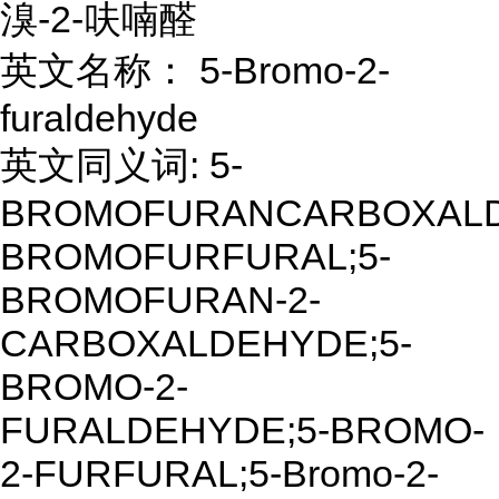
溴-2-呋喃醛
英文名称： 5-Bromo-2-
furaldehyde
英文同义词: 5-
BROMOFURANCARBOXALD
BROMOFURFURAL;5-
BROMOFURAN-2-
CARBOXALDEHYDE;5-
BROMO-2-
FURALDEHYDE;5-BROMO-
2-FURFURAL;5-Bromo-2-