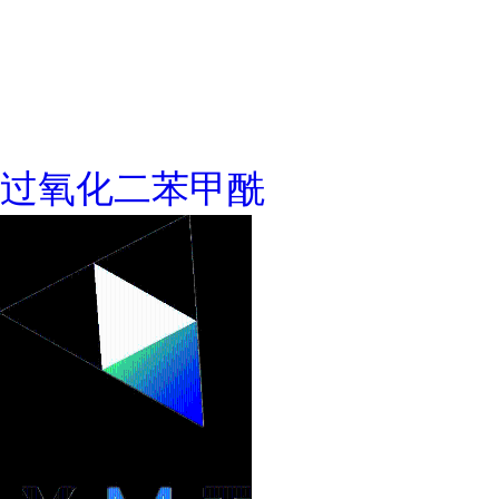
过氧化二苯甲酰