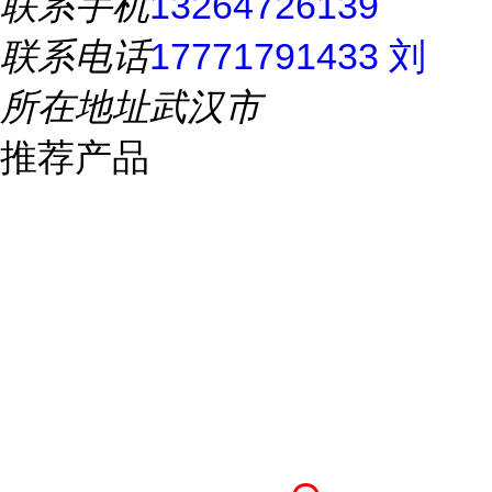
联系手机
13264726139
联系电话
17771791433 刘
所在地址
武汉市
推荐产品