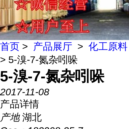
首页
>
产品展厅
>
化工原料
> 5-溴-7-氮杂吲哚
5-溴-7-氮杂吲哚
2017-11-08
产品详情
产地
湖北