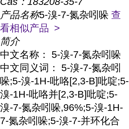
Cas：
183208-35-7
产品名称
5-溴-7-氮杂吲哚
查
看相似产品 >
简介
中文名称： 5-溴-7-氮杂吲哚
中文同义词： 5-溴-7-氮杂吲
哚;5-溴-1H-吡咯[2,3-B]吡啶;5-
溴-1H-吡咯并[2,3-B]吡啶;5-
溴-7-氮杂吲哚,96%;5-溴-1H-
7-氮杂吲哚;5-溴-7-并环化合