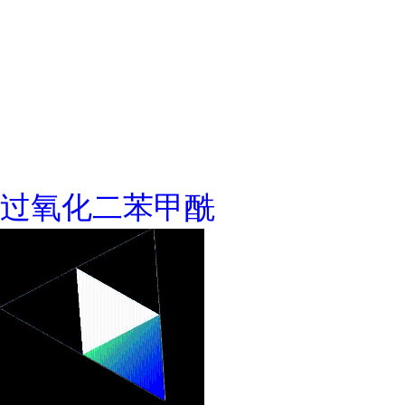
过氧化二苯甲酰