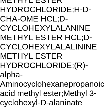
METHYL ESTER
HYDROCHLORIDE;H-D-
CHA-OME HCL;D-
CYCLOHEXYLALANINE
METHYL ESTER HCL;D-
CYCLOHEXYLALALININE
METHYL ESTER
HYDROCHLORIDE;(R)-
alpha-
Aminocyclohexanepropanoic
acid methyl ester;Methyl 3-
cyclohexyl-D-alaninate