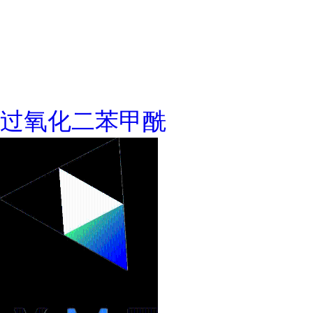
过氧化二苯甲酰