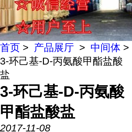
首页
>
产品展厅
>
中间体
>
3-环己基-D-丙氨酸甲酯盐酸
盐
3-环己基-D-丙氨酸
甲酯盐酸盐
2017-11-08