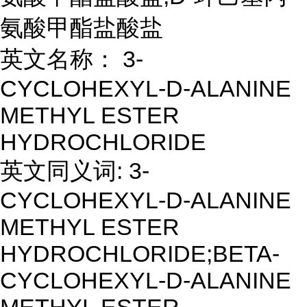
氨酸甲酯盐酸盐
英文名称： 3-
CYCLOHEXYL-D-ALANINE
METHYL ESTER
HYDROCHLORIDE
英文同义词: 3-
CYCLOHEXYL-D-ALANINE
METHYL ESTER
HYDROCHLORIDE;BETA-
CYCLOHEXYL-D-ALANINE