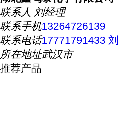
联系人
刘经理
联系手机
13264726139
联系电话
17771791433 刘
所在地址
武汉市
推荐产品