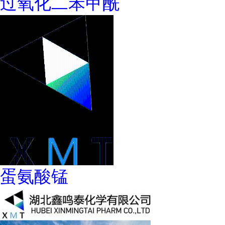
过氧化二苯甲酰
蛋氨酸锰