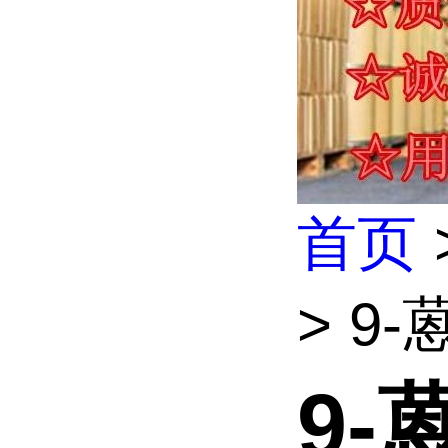
首页
> 9
9-