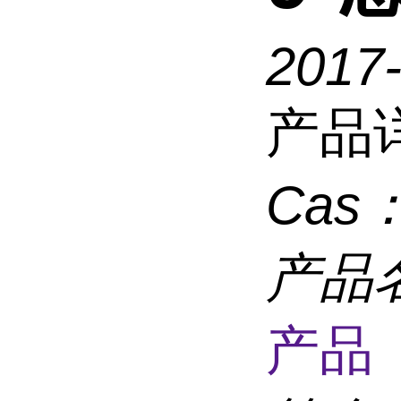
2017-
产品
Cas
产品
产品 