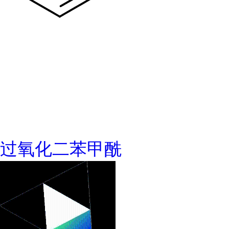
过氧化二苯甲酰