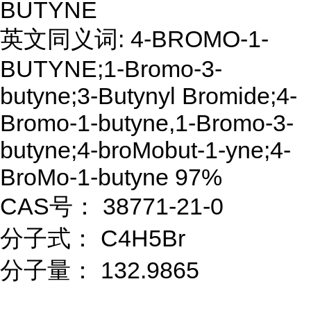
BUTYNE
英文同义词: 4-BROMO-1-
BUTYNE;1-Bromo-3-
butyne;3-Butynyl Bromide;4-
Bromo-1-butyne,1-Bromo-3-
butyne;4-broMobut-1-yne;4-
BroMo-1-butyne 97%
CAS号： 38771-21-0
分子式： C4H5Br
分子量： 132.9865