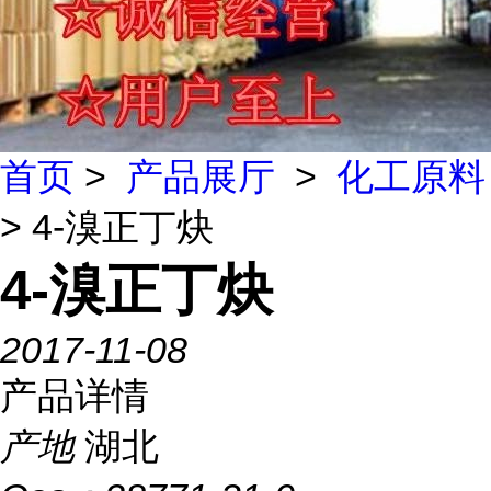
首页
>
产品展厅
>
化工原料
> 4-溴正丁炔
4-溴正丁炔
2017-11-08
产品详情
产地
湖北