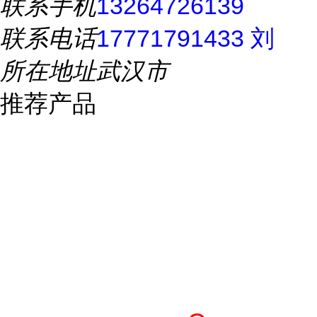
联系手机
13264726139
联系电话
17771791433 刘
所在地址
武汉市
推荐产品