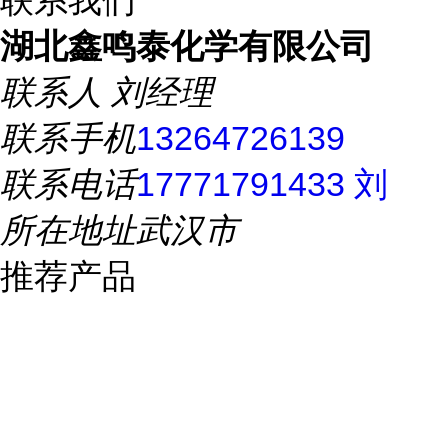
联系我们
湖北鑫鸣泰化学有限公司
联系人
刘经理
联系手机
13264726139
联系电话
17771791433 刘
所在地址
武汉市
推荐产品