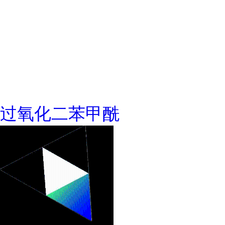
过氧化二苯甲酰