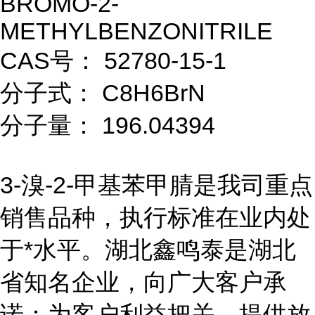
BROMO-2-
METHYLBENZONITRILE
CAS号： 52780-15-1
分子式： C8H6BrN
分子量： 196.04394
3-溴-2-甲基苯甲腈是我司重点
销售品种，执行标准在业内处
于*水平。湖北鑫鸣泰是湖北
省知名企业，向广大客户承
诺：为客户利益把关，提供放