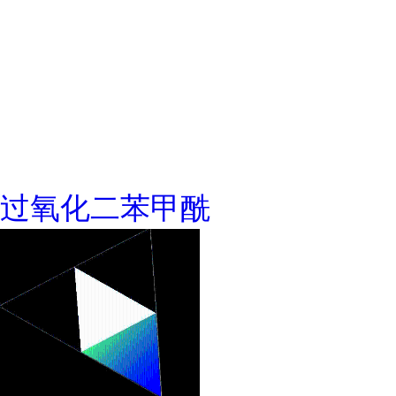
过氧化二苯甲酰