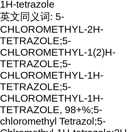
1H-tetrazole
英文同义词: 5-
CHLOROMETHYL-2H-
TETRAZOLE;5-
CHLOROMETHYL-1(2)H-
TETRAZOLE;5-
CHLOROMETHYL-1H-
TETRAZOLE;5-
CHLOROMETHYL-1H-
TETRAZOLE, 98+%;5-
chloromethyl Tetrazol;5-