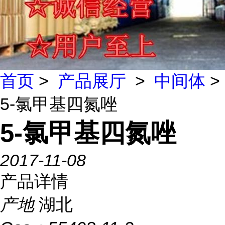
首页
>
产品展厅
>
中间体
>
5-氯甲基四氮唑
5-氯甲基四氮唑
2017-11-08
产品详情
产地
湖北