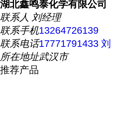
湖北鑫鸣泰化学有限公司
联系人
刘经理
联系手机
13264726139
联系电话
17771791433 刘
所在地址
武汉市
推荐产品