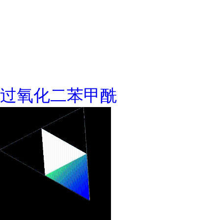
过氧化二苯甲酰