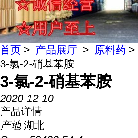
首页
>
产品展厅
>
原料药
>
3-氯-2-硝基苯胺
3-氯-2-硝基苯胺
2020-12-10
产品详情
产地
湖北