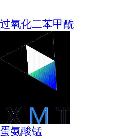
过氧化二苯甲酰
蛋氨酸锰