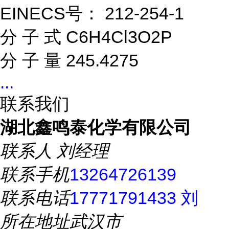
EINECS号： 212-254-1
分 子 式 C6H4Cl3O2P
分 子 量 245.4275
...
联系我们
湖北鑫鸣泰化学有限公司
联系人
刘经理
联系手机
13264726139
联系电话
17771791433 刘
所在地址
武汉市