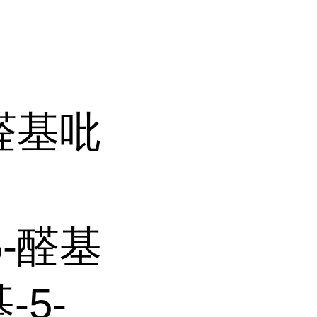
-醛基吡
5-醛基
-5-