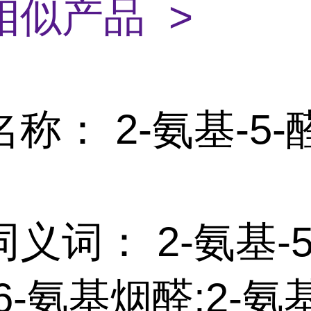
相似产品 >
称： 2-氨基-5
义词： 2-氨基-
6-氨基烟醛;2-氨基