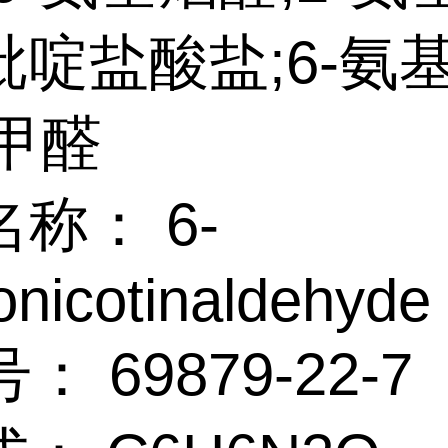
吡啶盐酸盐;6-氨
-甲醛
称： 6-
nicotinaldehyde
： 69879-22-7