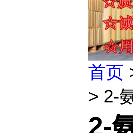
首页
> 2
2-