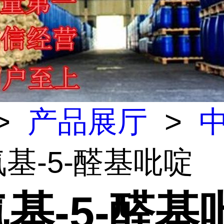
>
产品展厅
>
-氨基-5-醛基吡啶
氨基-5-醛基