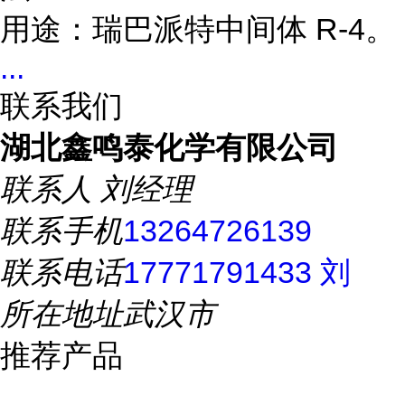
用途：瑞巴派特中间体 R-4。
...
联系我们
湖北鑫鸣泰化学有限公司
联系人
刘经理
联系手机
13264726139
联系电话
17771791433 刘
所在地址
武汉市
推荐产品