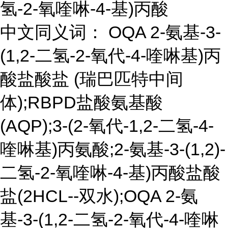
氢-2-氧喹啉-4-基)丙酸
中文同义词： OQA 2-氨基-3-
(1,2-二氢-2-氧代-4-喹啉基)丙
酸盐酸盐 (瑞巴匹特中间
体);RBPD盐酸氨基酸
(AQP);3-(2-氧代-1,2-二氢-4-
喹啉基)丙氨酸;2-氨基-3-(1,2)-
二氢-2-氧喹啉-4-基)丙酸盐酸
盐(2HCL--双水);OQA 2-氨
基-3-(1,2-二氢-2-氧代-4-喹啉