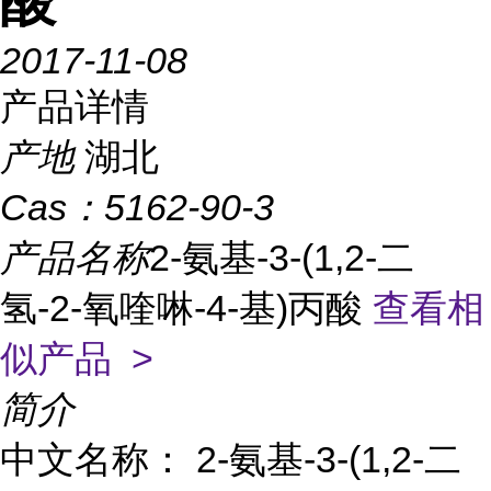
酸
2017-11-08
产品详情
产地
湖北
Cas：
5162-90-3
产品名称
2-氨基-3-(1,2-二
氢-2-氧喹啉-4-基)丙酸
查看相
似产品 >
简介
中文名称： 2-氨基-3-(1,2-二