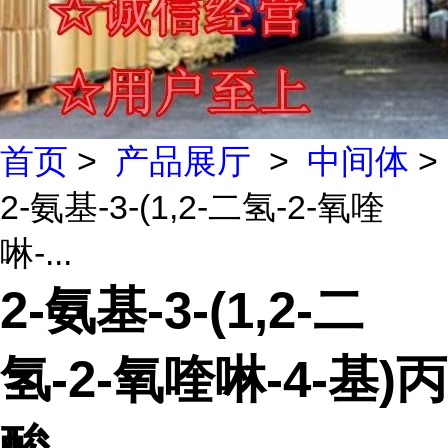
首页
>
产品展厅
>
中间体
>
2-氨基-3-(1,2-二氢-2-氧喹
啉-...
2-氨基-3-(1,2-二
氢-2-氧喹啉-4-基)丙