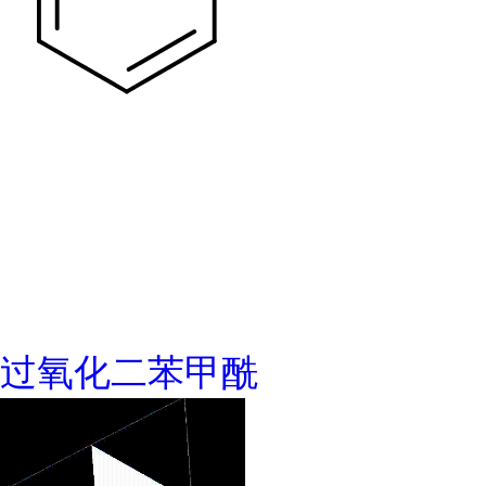
过氧化二苯甲酰