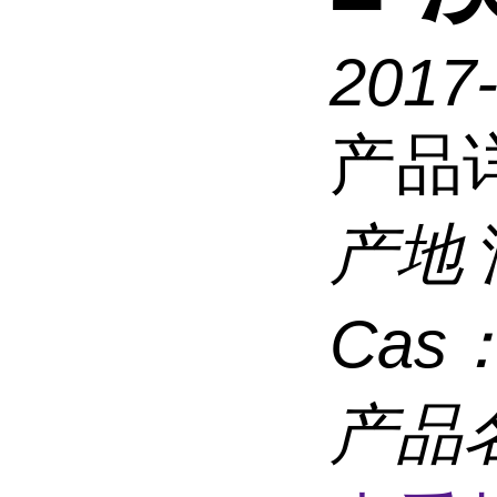
2017-
产品
产地
Cas
产品