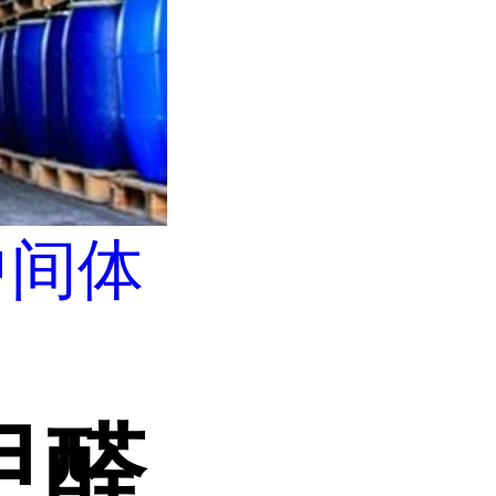
中间体
甲醛