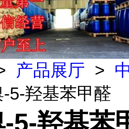
>
产品展厅
>
-溴-5-羟基苯甲醛
溴-5-羟基苯