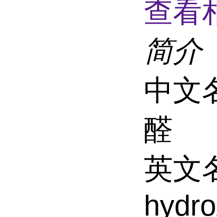
查看
简介
中文名
醛
英文名
hydr