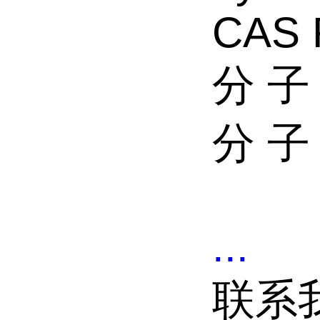
CAS 
分 子 
分 子 
...
联系