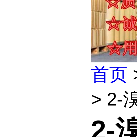
首页
> 2
2-