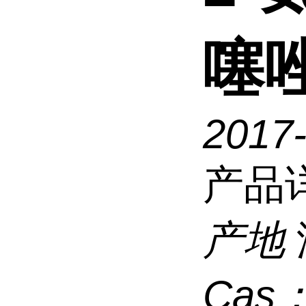
噻
2017-
产品
产地
Cas