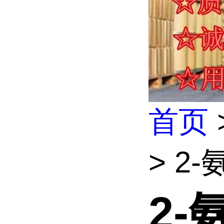
首页
> 2
2-