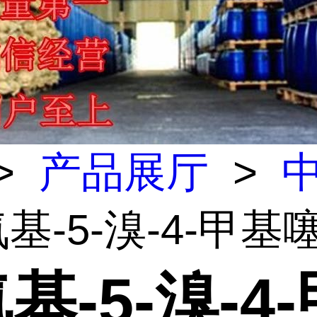
>
产品展厅
>
-氨基-5-溴-4-甲基
氨基-5-溴-4