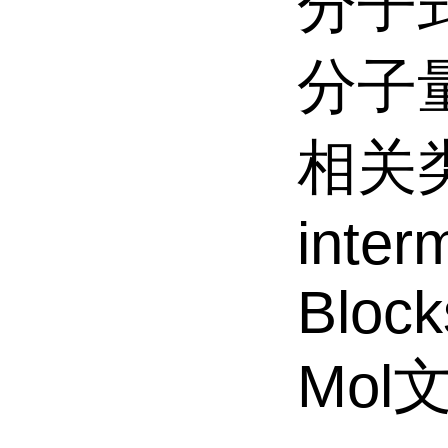
分子式
分子量
相关类
inter
Block
Mol文