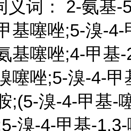
义词： 2-氨基-5
-甲基噻唑;5-溴-4-
-氨基噻唑;4-甲基-
-溴噻唑;5-溴-4-
胺;(5-溴-4-甲基-
5-溴-4-甲基-1,3