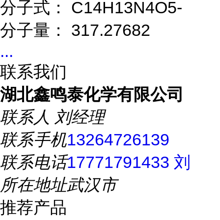
分子式： C14H13N4O5-
分子量： 317.27682
...
联系我们
湖北鑫鸣泰化学有限公司
联系人
刘经理
联系手机
13264726139
联系电话
17771791433 刘
所在地址
武汉市
推荐产品