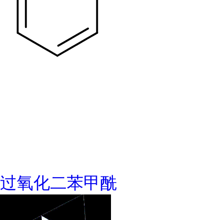
过氧化二苯甲酰