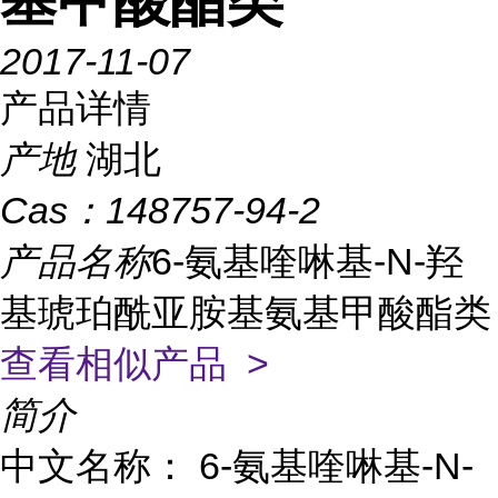
基甲酸酯类
2017-11-07
产品详情
产地
湖北
Cas：
148757-94-2
产品名称
6-氨基喹啉基-N-羟
基琥珀酰亚胺基氨基甲酸酯类
查看相似产品 >
简介
中文名称： 6-氨基喹啉基-N-