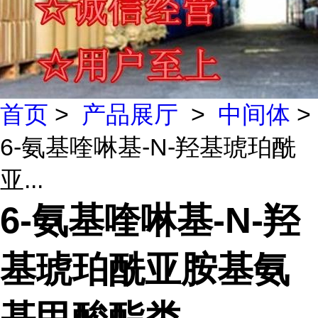
首页
>
产品展厅
>
中间体
>
6-氨基喹啉基-N-羟基琥珀酰
亚...
6-氨基喹啉基-N-羟
基琥珀酰亚胺基氨