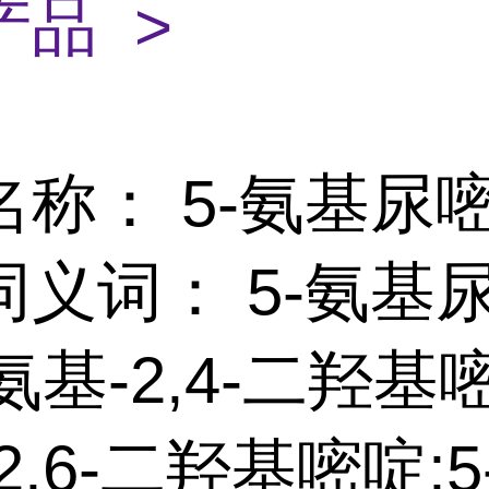
产品 >
名称： 5-氨基尿
同义词： 5-氨基
-氨基-2,4-二羟基嘧
2,6-二羟基嘧啶;