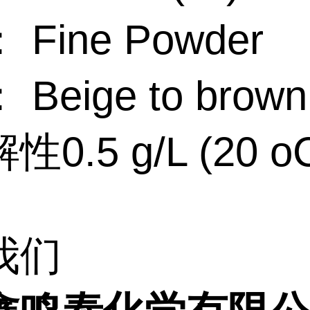
Fine Powder
Beige to brown
0.5 g/L (20 o
我们