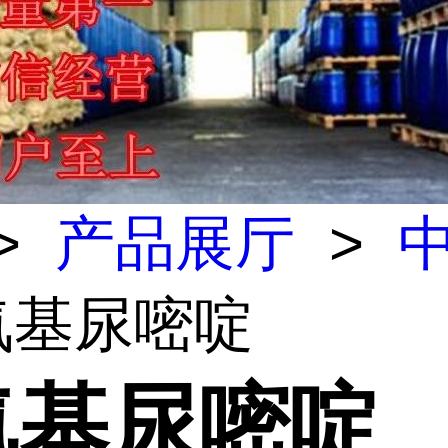
>
产品展厅
>
-氨基尿嘧啶
-氨基尿嘧啶