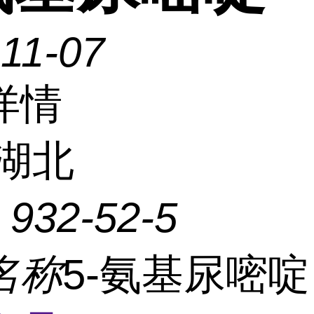
11-07
详情
湖北
：
932-52-5
名称
5-氨基尿嘧