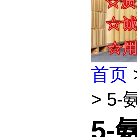
首页
> 5
5