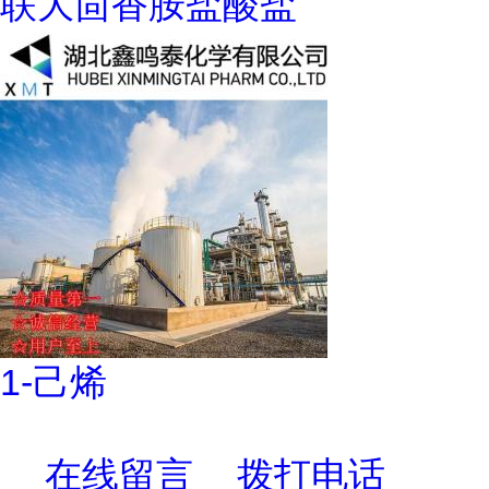
联大茴香胺盐酸盐
1-己烯
在线留言
拨打电话