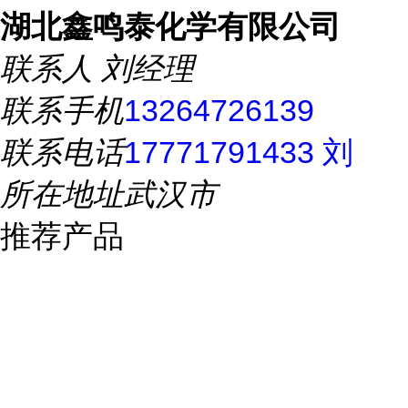
湖北鑫鸣泰化学有限公司
联系人
刘经理
联系手机
13264726139
联系电话
17771791433 刘
所在地址
武汉市
推荐产品