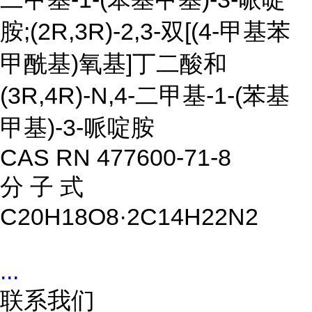
胺;(2R,3R)-2,3-双[(4-甲基苯
甲酰基)氧基]丁二酸和
(3R,4R)-N,4-二甲基-1-(苯基
甲基)-3-哌啶胺
CAS RN 477600-71-8
分 子 式
C20H18O8·2C14H22N2
...
联系我们