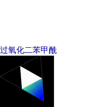
过氧化二苯甲酰