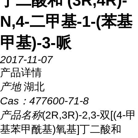
丁二酸和 (3R,4R)-
N,4-二甲基-1-(苯基
甲基)-3-哌
2017-11-07
产品详情
产地
湖北
Cas：
477600-71-8
产品名称
(2R,3R)-2,3-双[(4-甲
基苯甲酰基)氧基]丁二酸和