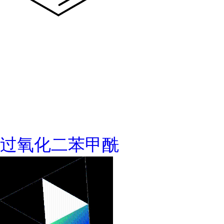
过氧化二苯甲酰