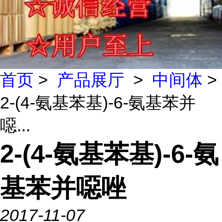
首页
>
产品展厅
>
中间体
>
2-(4-氨基苯基)-6-氨基苯并
噁...
2-(4-氨基苯基)-6-氨
基苯并噁唑
2017-11-07