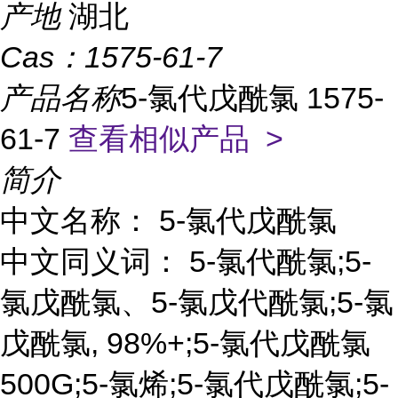
产地
湖北
Cas：
1575-61-7
产品名称
5-氯代戊酰氯 1575-
61-7
查看相似产品 >
简介
中文名称： 5-氯代戊酰氯
中文同义词： 5-氯代酰氯;5-
氯戊酰氯、5-氯戊代酰氯;5-氯
戊酰氯, 98%+;5-氯代戊酰氯
500G;5-氯烯;5-氯代戊酰氯;5-