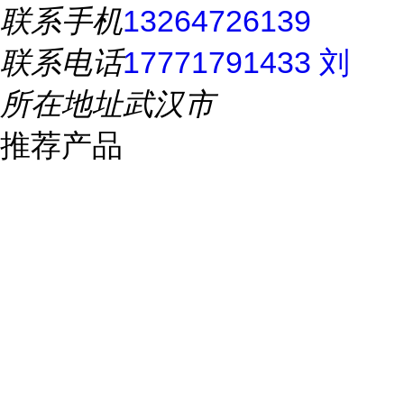
联系手机
13264726139
联系电话
17771791433 刘
所在地址
武汉市
推荐产品