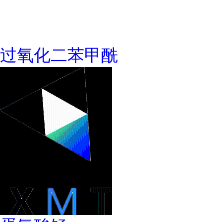
过氧化二苯甲酰