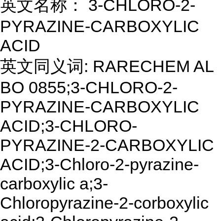
英文名称： 3-CHLORO-2-
PYRAZINE-CARBOXYLIC
ACID
英文同义词: RARECHEM AL
BO 0855;3-CHLORO-2-
PYRAZINE-CARBOXYLIC
ACID;3-CHLORO-
PYRAZINE-2-CARBOXYLIC
ACID;3-Chloro-2-pyrazine-
carboxylic a;3-
Chloropyrazine-2-corboxylic