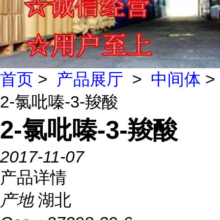
首页
>
产品展厅
>
中间体
>
2-氯吡嗪-3-羧酸
2-氯吡嗪-3-羧酸
2017-11-07
产品详情
产地
湖北