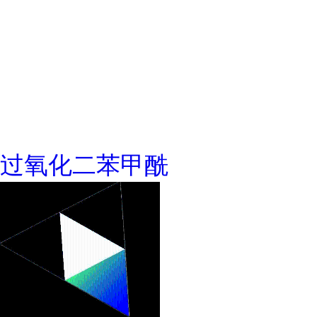
过氧化二苯甲酰