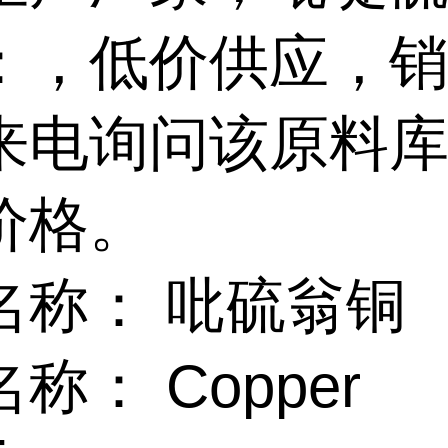
：，低价供应，
来电询问该原料
价格。
名称： 吡硫翁铜
称： Copper