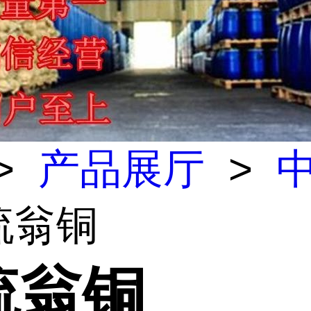
>
产品展厅
>
硫翁铜
硫翁铜