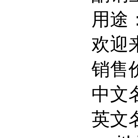
用途
欢迎
销售
中文
英文名