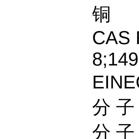
铜
CAS 
8;149
EINE
分 子
分 子 