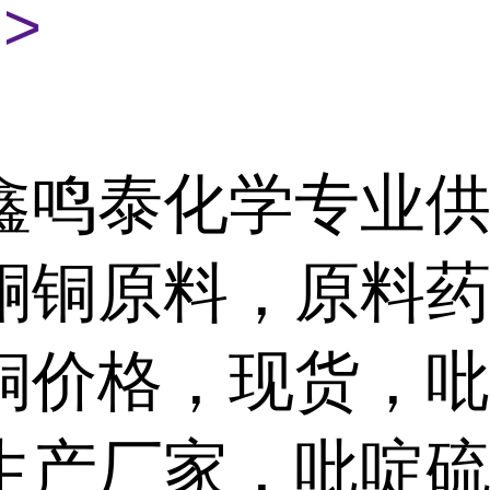
>
鑫鸣泰化学专业
酮铜原料，原料药
铜价格，现货，
生产厂家，吡啶