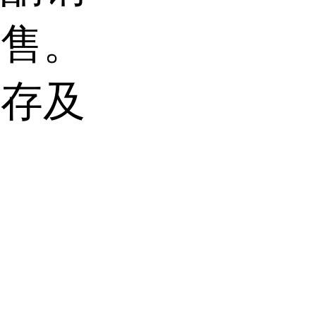
销售。
库存及