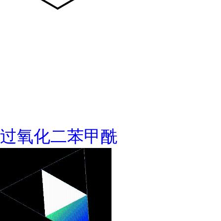
过氧化二苯甲酰