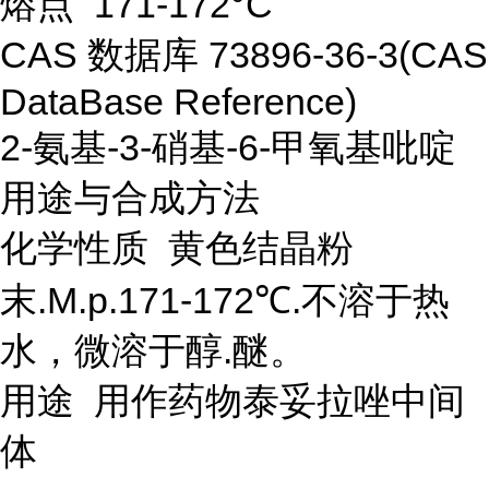
熔点 171-172°C
CAS 数据库 73896-36-3(CAS
DataBase Reference)
2-氨基-3-硝基-6-甲氧基吡啶
用途与合成方法
化学性质 黄色结晶粉
末.M.p.171-172℃.不溶于热
水，微溶于醇.醚。
用途 用作药物泰妥拉唑中间
体