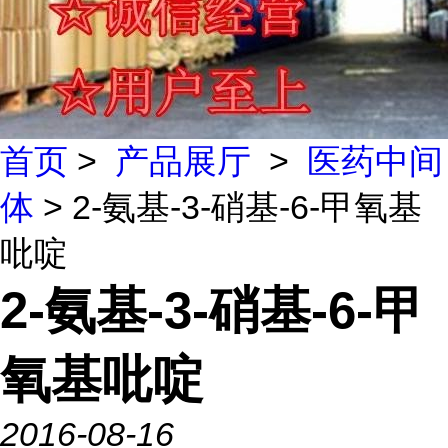
首页
>
产品展厅
>
医药中间
体
> 2-氨基-3-硝基-6-甲氧基
吡啶
2-氨基-3-硝基-6-甲
氧基吡啶
2016-08-16