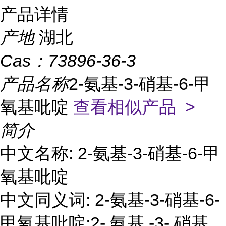
产品详情
产地
湖北
Cas：
73896-36-3
产品名称
2-氨基-3-硝基-6-甲
氧基吡啶
查看相似产品 >
简介
中文名称: 2-氨基-3-硝基-6-甲
氧基吡啶
中文同义词: 2-氨基-3-硝基-6-
甲氧基吡啶;2- 氨基 -3- 硝基