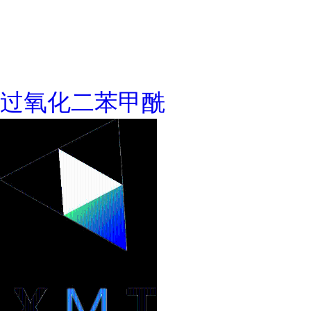
过氧化二苯甲酰