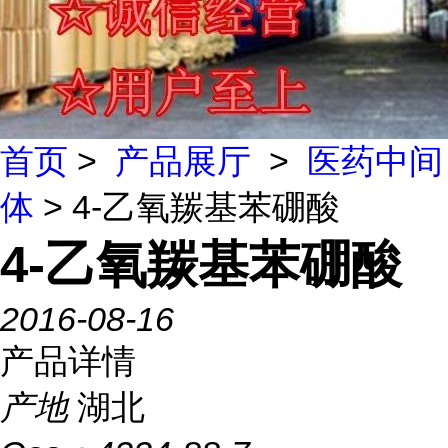
首页
>
产品展厅
>
医药中间
体
> 4-乙氧羰基苯硼酸
4-乙氧羰基苯硼酸
2016-08-16
产品详情
产地
湖北