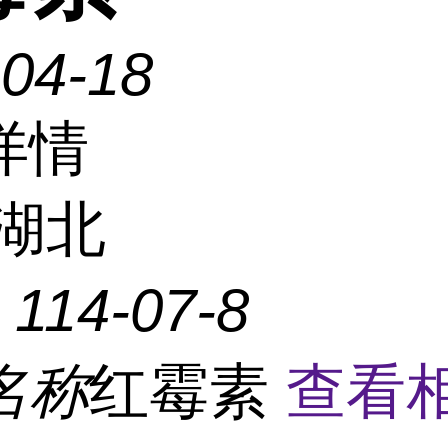
-04-18
详情
湖北
：
114-07-8
名称
红霉素
查看