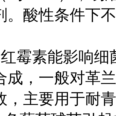
剂。酸性条件下
 红霉素能影响细
合成，一般对革
效，主要用于耐