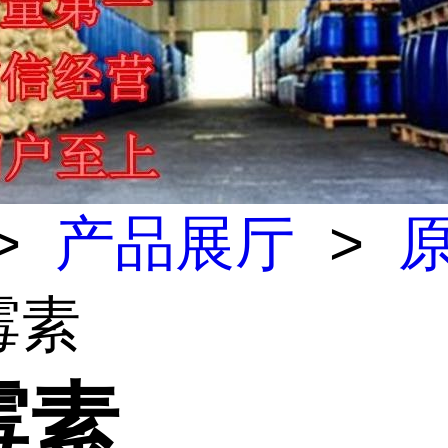
>
产品展厅
>
霉素
霉素