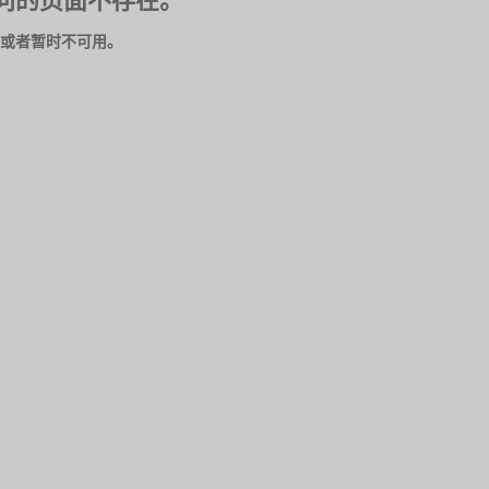
问的页面不存在。
或者暂时不可用。