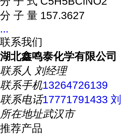
分 子 式 C5H5BClNO2
分 子 量 157.3627
...
联系我们
湖北鑫鸣泰化学有限公司
联系人
刘经理
联系手机
13264726139
联系电话
17771791433 刘
所在地址
武汉市
推荐产品