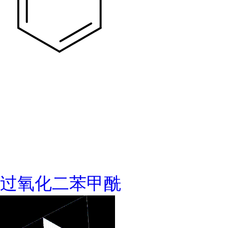
过氧化二苯甲酰