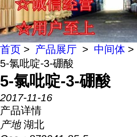
首页
>
产品展厅
>
中间体
>
5-氯吡啶-3-硼酸
5-氯吡啶-3-硼酸
2017-11-16
产品详情
产地
湖北