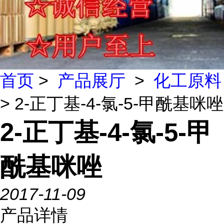
首页
>
产品展厅
>
化工原料
> 2-正丁基-4-氯-5-甲酰基咪唑
2-正丁基-4-氯-5-甲
酰基咪唑
2017-11-09
产品详情