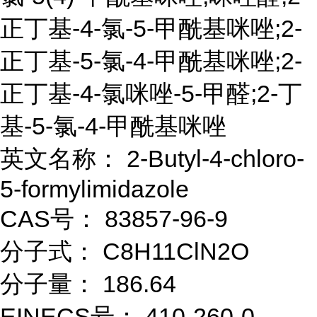
正丁基-4-氯-5-甲酰基咪唑;2-
正丁基-5-氯-4-甲酰基咪唑;2-
正丁基-4-氯咪唑-5-甲醛;2-丁
基-5-氯-4-甲酰基咪唑
英文名称： 2-Butyl-4-chloro-
5-formylimidazole
CAS号： 83857-96-9
分子式： C8H11ClN2O
分子量： 186.64
EINECS号： 410-260-0