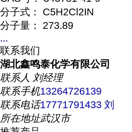
分子式： C5H2Cl2IN
分子量： 273.89
...
联系我们
湖北鑫鸣泰化学有限公司
联系人
刘经理
联系手机
13264726139
联系电话
17771791433 刘
所在地址
武汉市
推荐产品