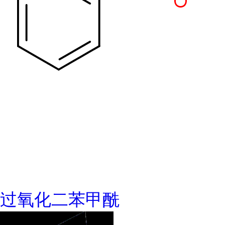
过氧化二苯甲酰