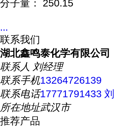
分子量： 250.15
...
联系我们
湖北鑫鸣泰化学有限公司
联系人
刘经理
联系手机
13264726139
联系电话
17771791433 刘
所在地址
武汉市
推荐产品