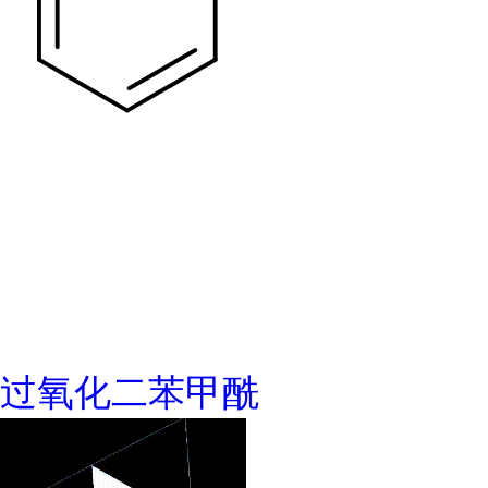
过氧化二苯甲酰