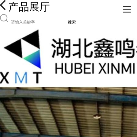
产品展厅
搜索