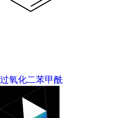
过氧化二苯甲酰