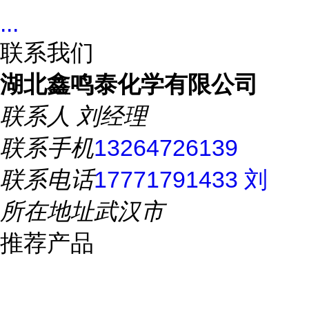
...
联系我们
湖北鑫鸣泰化学有限公司
联系人
刘经理
联系手机
13264726139
联系电话
17771791433 刘
所在地址
武汉市
推荐产品