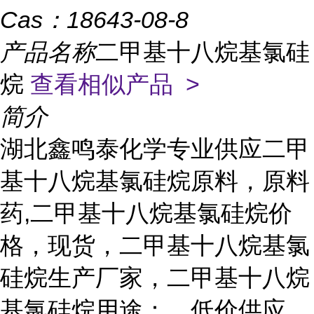
Cas：
18643-08-8
产品名称
二甲基十八烷基氯硅
烷
查看相似产品 >
简介
湖北鑫鸣泰化学专业供应二甲
基十八烷基氯硅烷原料，原料
药,二甲基十八烷基氯硅烷价
格，现货，二甲基十八烷基氯
硅烷生产厂家，二甲基十八烷
基氯硅烷用途：，低价供应，