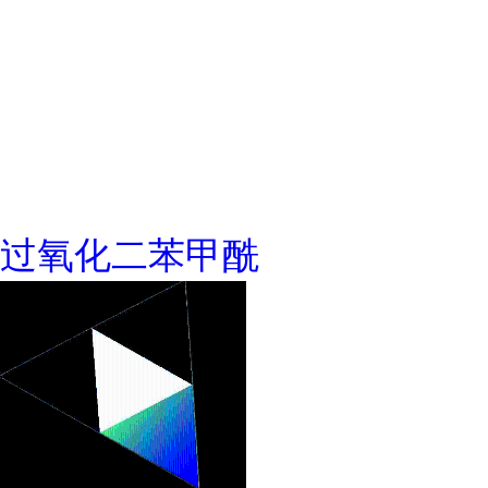
过氧化二苯甲酰