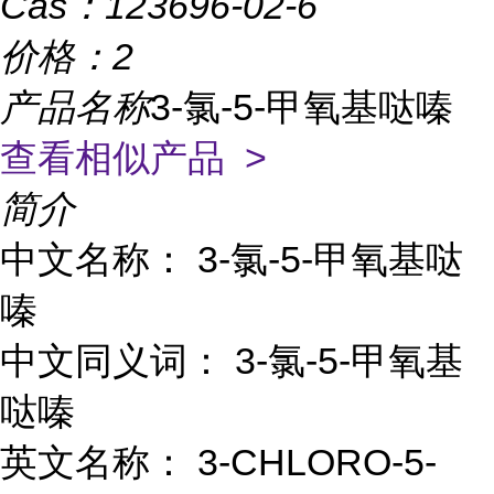
Cas：
123696-02-6
价格：
2
产品名称
3-氯-5-甲氧基哒嗪
查看相似产品 >
简介
中文名称： 3-氯-5-甲氧基哒
嗪
中文同义词： 3-氯-5-甲氧基
哒嗪
英文名称： 3-CHLORO-5-