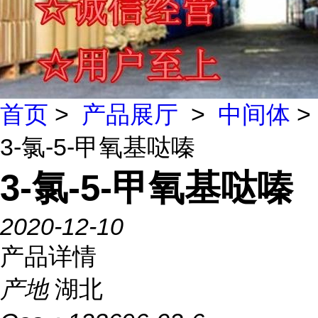
首页
>
产品展厅
>
中间体
>
3-氯-5-甲氧基哒嗪
3-氯-5-甲氧基哒嗪
2020-12-10
产品详情
产地
湖北