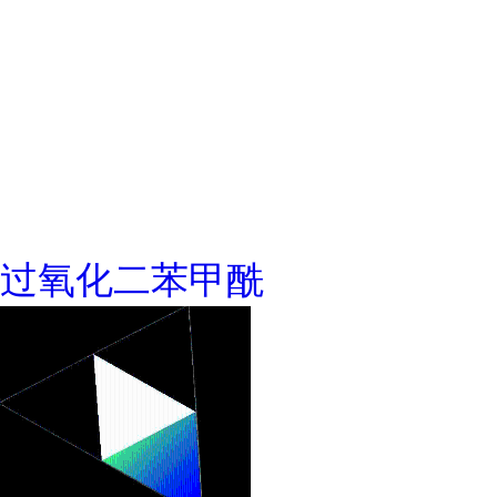
过氧化二苯甲酰