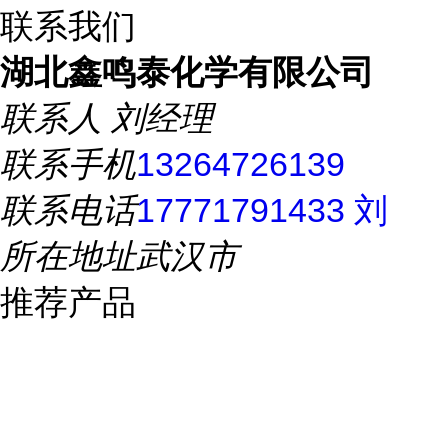
联系我们
湖北鑫鸣泰化学有限公司
联系人
刘经理
联系手机
13264726139
联系电话
17771791433 刘
所在地址
武汉市
推荐产品